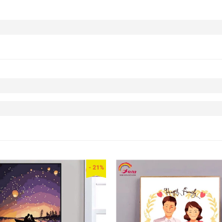
- 21%