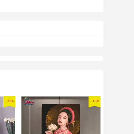
- 15%
- 13%