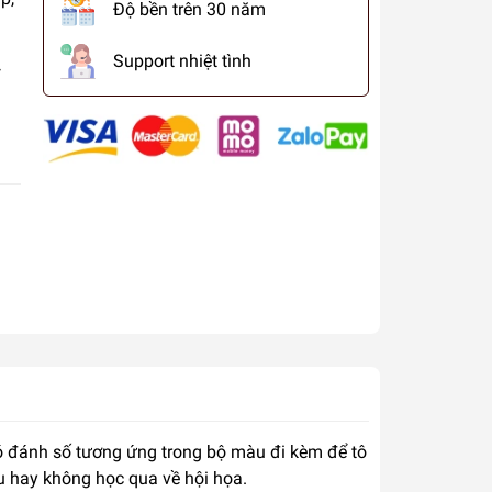
Độ bền trên 30 năm
Support nhiệt tình
 có đánh số tương ứng trong bộ màu đi kèm để tô
u hay không học qua về hội họa.