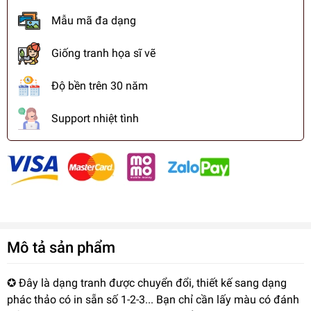
Mẫu mã đa dạng
Giống tranh họa sĩ vẽ
Độ bền trên 30 năm
Support nhiệt tình
Mô tả sản phẩm
✪ Đây là dạng tranh được chuyển đổi, thiết kế sang dạng
phác thảo có in sẵn số 1-2-3... Bạn chỉ cần lấy màu có đánh