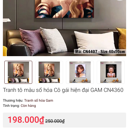
Tranh tô màu số hóa Cô gái hiện đại GAM CN4360
Thương hiệu:
Tranh số hóa Gam
Tình trạng:
Còn hàng
198.000₫
250.000₫