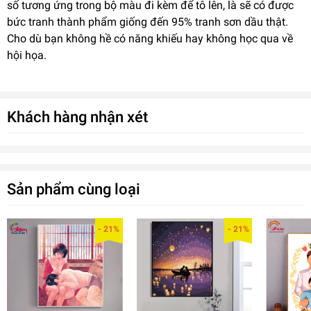
số tương ứng trong bộ màu đi kèm để tô lên, là sẽ có được
bức tranh thành phẩm giống đến 95% tranh sơn dầu thật.
Cho dù bạn không hề có năng khiếu hay không học qua về
hội họa.
Khách hàng nhận xét
Sản phẩm cùng loại
- 21%
- 21%