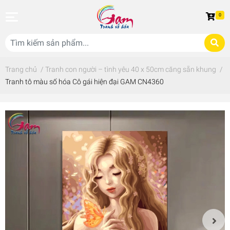
0
Trang chủ
/
Tranh con người – tình yêu 40 x 50cm căng sẵn khung
/
Tranh tô màu số hóa Cô gái hiện đại GAM CN4360