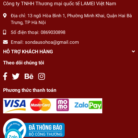
Công ty TNHH Thương mại quốc tế LAMEI Việt Nam
Địa chỉ:
13 ngõ Hòa Bình 1, Phường Minh Khai, Quận Hai Bà
Trưng, TP Hà Nội
Số điện thoại:
0869030898
Email:
sondausohoa@gmail.com
HỖ TRỢ KHÁCH HÀNG
Theo dõi chúng tôi
Phương thức thanh toán
Tranh tô màu số hóa Cô gái hiện đại GAM
CN4360