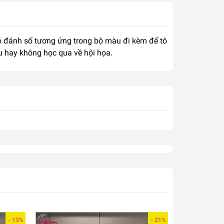
 có đánh số tương ứng trong bộ màu đi kèm để tô
u hay không học qua về hội họa.
- 13%
- 21%