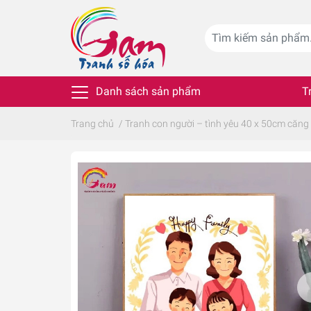
Danh sách sản phẩm
T
Trang chủ
/
Tranh con người – tình yêu 40 x 50cm căng