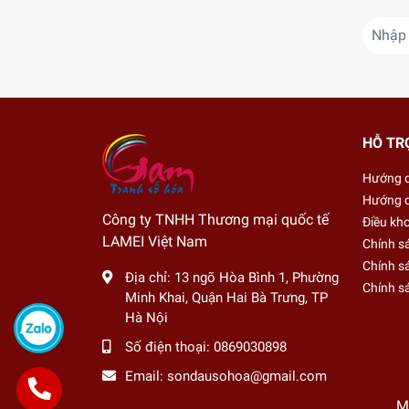
HỖ TR
Hướng 
Hướng d
Công ty TNHH Thương mại quốc tế
Điều kh
LAMEI Việt Nam
Chính s
Chính sá
Địa chỉ:
13 ngõ Hòa Bình 1, Phường
Chính s
Minh Khai, Quận Hai Bà Trưng, TP
Hà Nội
Số điện thoại:
0869030898
Email:
sondausohoa@gmail.com
M