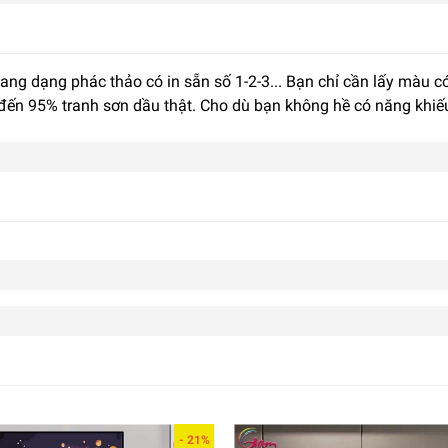
sang dạng phác thảo có in sẵn số 1-2-3... Bạn chỉ cần lấy màu
 đến 95% tranh sơn dầu thật. Cho dù bạn không hề có năng khiế
- 21%