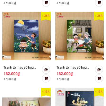
khung
khung
178.000₫
178.000₫
- 26%
- 26%
Tranh tô màu số hoá
Tranh tô màu số hoá
Gam TT00 căng sẵn
Gam TT00 căng sẵn
132.000₫
132.000₫
khung
khung
178.000₫
178.000₫
- 13%
- 13%