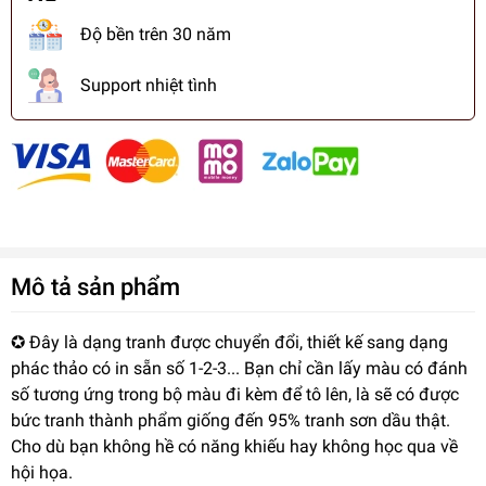
Độ bền trên 30 năm
Support nhiệt tình
Mô tả sản phẩm
✪ Đây là dạng tranh được chuyển đổi, thiết kế sang dạng
phác thảo có in sẵn số 1-2-3... Bạn chỉ cần lấy màu có đánh
số tương ứng trong bộ màu đi kèm để tô lên, là sẽ có được
bức tranh thành phẩm giống đến 95% tranh sơn dầu thật.
Cho dù bạn không hề có năng khiếu hay không học qua về
hội họa.