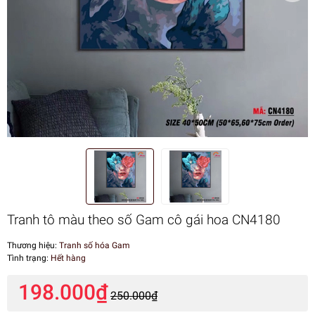
Tranh tô màu theo số Gam cô gái hoa CN4180
Thương hiệu:
Tranh số hóa Gam
Tình trạng:
Hết hàng
198.000₫
250.000₫