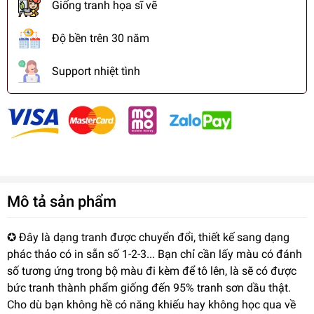
Giống tranh họa sĩ vẽ
Độ bền trên 30 năm
Support nhiệt tình
Mô tả sản phẩm
✪ Đây là dạng tranh được chuyển đổi, thiết kế sang dạng
phác thảo có in sẵn số 1-2-3... Bạn chỉ cần lấy màu có đánh
số tương ứng trong bộ màu đi kèm để tô lên, là sẽ có được
bức tranh thành phẩm giống đến 95% tranh sơn dầu thật.
Cho dù bạn không hề có năng khiếu hay không học qua về