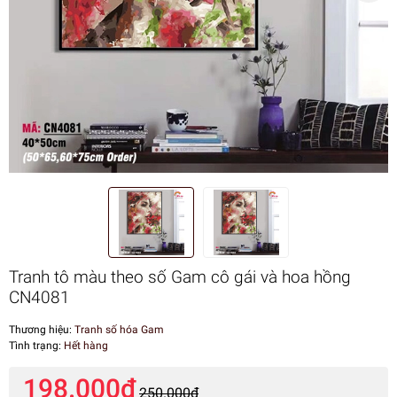
Tranh tô màu theo số Gam cô gái và hoa hồng
CN4081
Thương hiệu:
Tranh số hóa Gam
Tình trạng:
Hết hàng
198.000₫
250.000₫