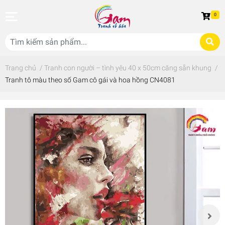
0
Trang chủ
/
Tranh con người – tình yêu 40 x 50cm căng sẵn khung
/
Tranh tô màu theo số Gam cô gái và hoa hồng CN4081