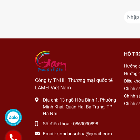
HỖ TR
Hướng 
Hướng d
Công ty TNHH Thương mại quốc tế
Điều kh
LAMEI Việt Nam
Chính s
Chính sá
Địa chỉ:
13 ngõ Hòa Bình 1, Phường
Chính s
Minh Khai, Quận Hai Bà Trưng, TP
Hà Nội
Số điện thoại:
0869030898
Email:
sondausohoa@gmail.com