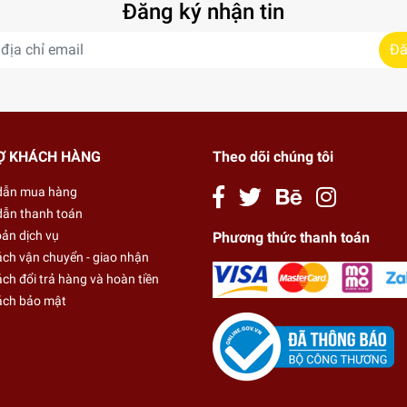
Đăng ký nhận tin
Đă
Ợ KHÁCH HÀNG
Theo dõi chúng tôi
dẫn mua hàng
ẫn thanh toán
oản dịch vụ
Phương thức thanh toán
ách vận chuyển - giao nhận
ch đổi trả hàng và hoàn tiền
ách bảo mật