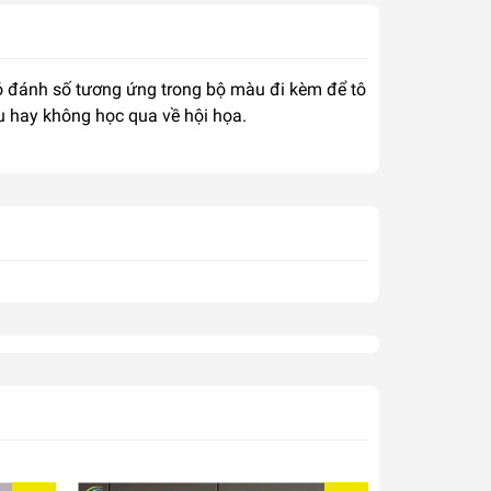
 có đánh số tương ứng trong bộ màu đi kèm để tô
u hay không học qua về hội họa.