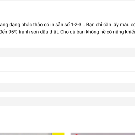
sang dạng phác thảo có in sẵn số 1-2-3... Bạn chỉ cần lấy màu
 đến 95% tranh sơn dầu thật. Cho dù bạn không hề có năng khiế