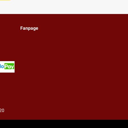
Fanpage
20