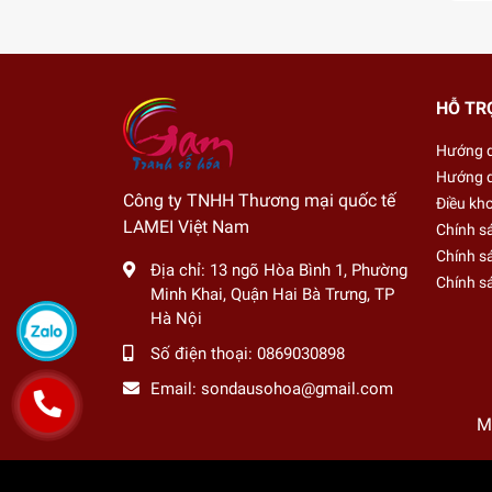
HỖ TR
Hướng 
Hướng d
Công ty TNHH Thương mại quốc tế
Điều kh
LAMEI Việt Nam
Chính s
Chính sá
Địa chỉ:
13 ngõ Hòa Bình 1, Phường
Chính s
Minh Khai, Quận Hai Bà Trưng, TP
Hà Nội
Số điện thoại:
0869030898
Email:
sondausohoa@gmail.com
M