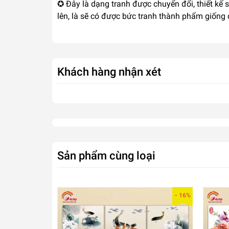
✪ Đây là dạng tranh được chuyển đổi, thiết kế 
lên, là sẽ có được bức tranh thành phẩm giống
Khách hàng nhận xét
Sản phẩm cùng loại
- 16%