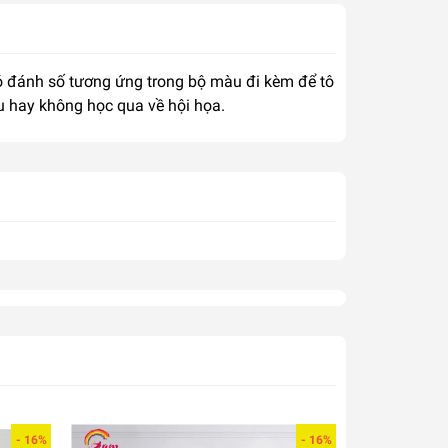
 có đánh số tương ứng trong bộ màu đi kèm để tô
u hay không học qua về hội họa.
- 16%
- 16%