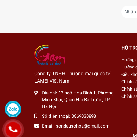
HỖ TR
Hướng 
Hướng d
Công ty TNHH Thương mại quốc tế
Điều kh
LAMEI Việt Nam
Chính s
Chính sá
Địa chỉ:
13 ngõ Hòa Bình 1, Phường
Chính s
Minh Khai, Quận Hai Bà Trưng, TP
Hà Nội
Số điện thoại:
0869030898
Email:
sondausohoa@gmail.com
M