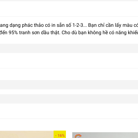
sang dạng phác thảo có in sẵn số 1-2-3... Bạn chỉ cần lấy màu
 đến 95% tranh sơn dầu thật. Cho dù bạn không hề có năng khiế
- 16%