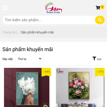
0
Trang chủ
/
Sản phẩm khuyến mãi
Sản phẩm khuyến mãi
Sắp xếp:
Thứ tự
Lọc
- 44%
- 17%