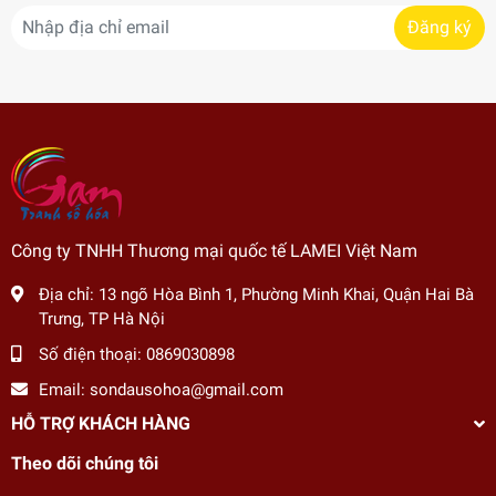
Đăng ký
Công ty TNHH Thương mại quốc tế LAMEI Việt Nam
Địa chỉ:
13 ngõ Hòa Bình 1, Phường Minh Khai, Quận Hai Bà
Trưng, TP Hà Nội
Số điện thoại:
0869030898
Email:
sondausohoa@gmail.com
HỖ TRỢ KHÁCH HÀNG
Theo dõi chúng tôi