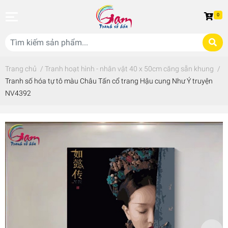
0
Trang chủ
/
Tranh hoạt hình - nhân vật 40 x 50cm căng sẵn khung
/
Tranh số hóa tự tô màu Châu Tấn cổ trang Hậu cung Như Ý truyện
NV4392