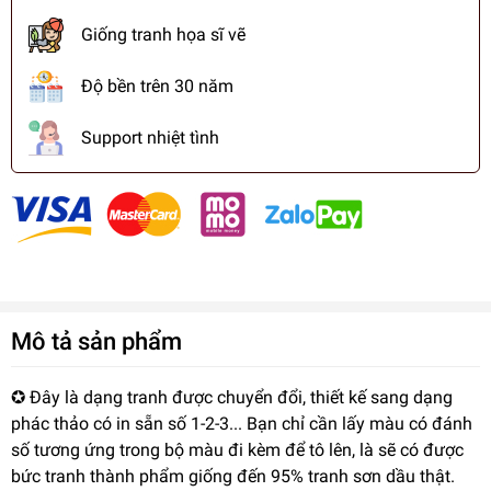
Giống tranh họa sĩ vẽ
Độ bền trên 30 năm
Support nhiệt tình
Mô tả sản phẩm
✪ Đây là dạng tranh được chuyển đổi, thiết kế sang dạng
phác thảo có in sẵn số 1-2-3... Bạn chỉ cần lấy màu có đánh
số tương ứng trong bộ màu đi kèm để tô lên, là sẽ có được
bức tranh thành phẩm giống đến 95% tranh sơn dầu thật.