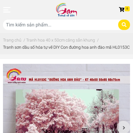
0
Trang chủ
/
Tranh hoa 40 x 50cm căng sẵn khung
/
Tranh sơn dầu số hóa tự vẽ DIY Con đường hoa anh đào mã HL0153C