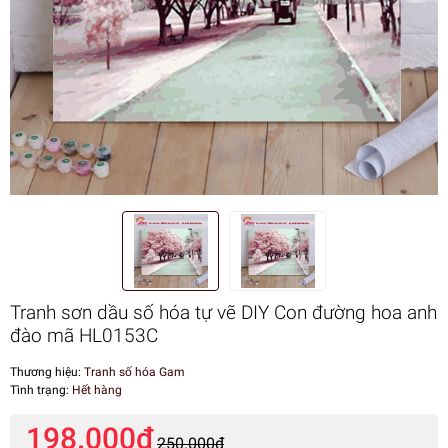
Tranh sơn dầu số hóa tự vẽ DIY Con đường hoa anh
đào mã HL0153C
Thương hiệu:
Tranh số hóa Gam
Tình trạng:
Hết hàng
198.000₫
250.000₫