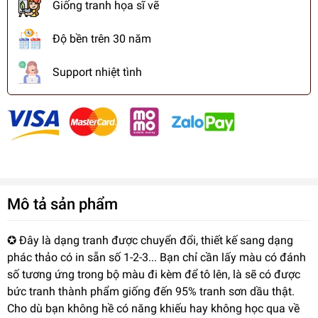
Giống tranh họa sĩ vẽ
Độ bền trên 30 năm
Support nhiệt tình
Mô tả sản phẩm
✪ Đây là dạng tranh được chuyển đổi, thiết kế sang dạng
phác thảo có in sẵn số 1-2-3... Bạn chỉ cần lấy màu có đánh
số tương ứng trong bộ màu đi kèm để tô lên, là sẽ có được
bức tranh thành phẩm giống đến 95% tranh sơn dầu thật.
Cho dù bạn không hề có năng khiếu hay không học qua về