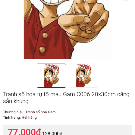
Tranh số hóa tự tô màu Gam C006 20x30cm căng
sẵn khung
Thương hiệu:
Tranh số hóa Gam
Tình trạng:
Hết hàng
77.000₫
128.000₫