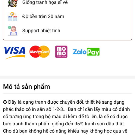
Giống tranh họa sĩ vẽ
Độ bền trên 30 năm
Support nhiệt tình
Mô tả sản phẩm
✪ Đây là dạng tranh được chuyển đổi, thiết kế sang dạng
phác thảo có in sẵn số 1-2-3... Bạn chỉ cần lấy màu có đánh
số tương ứng trong bộ màu đi kèm để tô lên, là sẽ có được
bức tranh thành phẩm giống đến 95% tranh sơn dầu thật.
Cho dù bạn không hề có năng khiếu hay không học qua về