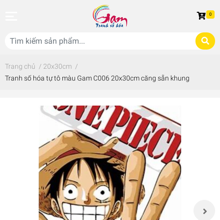
0
Trang chủ
/
20x30cm
/
Tranh số hóa tự tô màu Gam C006 20x30cm căng sẵn khung