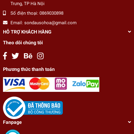
Trưng, TP Hà Nội
Số điện thoại:
0869030898
Email:
sondausohoa@gmail.com
HỖ TRỢ KHÁCH HÀNG
Theo dõi chúng tôi
Phương thức thanh toán
Fanpage
Tranh sơn dầu số hóa tô màu tự vẽ - BH0795