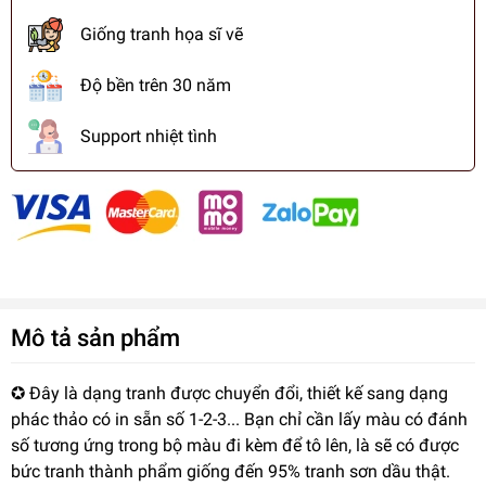
Giống tranh họa sĩ vẽ
Độ bền trên 30 năm
Support nhiệt tình
Mô tả sản phẩm
✪ Đây là dạng tranh được chuyển đổi, thiết kế sang dạng
phác thảo có in sẵn số 1-2-3... Bạn chỉ cần lấy màu có đánh
số tương ứng trong bộ màu đi kèm để tô lên, là sẽ có được
bức tranh thành phẩm giống đến 95% tranh sơn dầu thật.