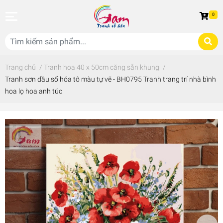
0
Trang chủ
/
Tranh hoa 40 x 50cm căng sẵn khung
/
Tranh sơn dầu số hóa tô màu tự vẽ - BH0795 Tranh trang trí nhà bình
hoa lọ hoa anh túc