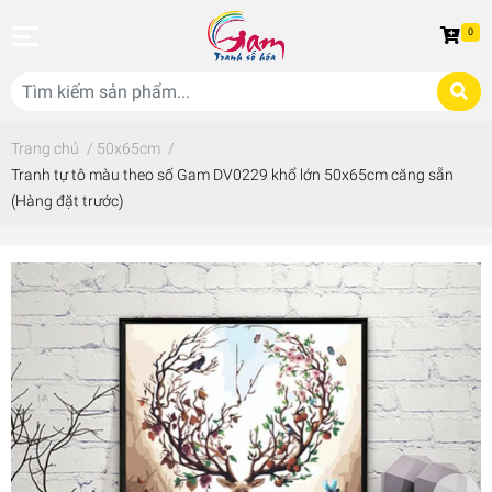
0
Trang chủ
/
50x65cm
/
Tranh tự tô màu theo số Gam DV0229 khổ lớn 50x65cm căng sẵn
(Hàng đặt trước)