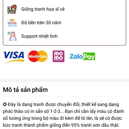
Giống tranh họa sĩ vẽ
Độ bền trên 30 năm
Support nhiệt tình
Mô tả sản phẩm
✪ Đây là dạng tranh được chuyển đổi, thiết kế sang dạng
phác thảo có in sẵn số 1-2-3... Bạn chỉ cần lấy màu có đánh
số tương ứng trong bộ màu đi kèm để tô lên, là sẽ có được
bức tranh thành phẩm giống đến 95% tranh sơn dầu thật.